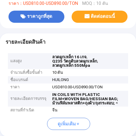
ราคา：USD810.00-USD890.00/TON
MOQ：10 ตัน
ราคาถูกที่สุด
ติดต่อตอนนี้
รายละเอียดสินค้า
,
ลวดผูกเหล็ก 16 เกจ
แสงสูง
,
Q235 วัตถุดิบลวดผูกเหล็ก
ลวดผูกเหล็ก 550Mpa
จำนวนสั่งซื้อขั้นต่ำ
10 ตัน
ชื่อแบรนด์
HUILONG
ราคา
USD810.00-USD890.00/TON
IN COILS WITH PLASTIC
รายละเอียดการบรรจุ
FILM+WOVEN BAG/HESSIAN BAG;
<
ม้วนฟิล์มพลาสติก+ถุงผ้า/ถุงกระสอบ;
สถานที่กำเนิด
จีน
ดูเพิ่มเติม