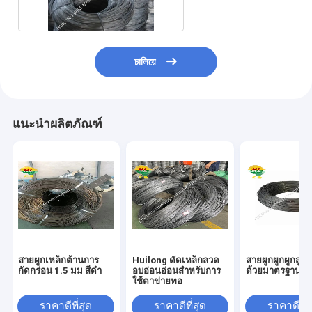
চালিয়ে
แนะนำผลิตภัณฑ์
สายผูกเหล็กต้านการ
Huilong ดัดเหล็กลวด
สายผูกผูกผูกสูง 
กัดกร่อน 1.5 มม สีดํา
อบอ่อนอ่อนสำหรับการ
ด้วยมาตรฐาน 
ใช้ตาข่ายทอ
ราคาดีที่สุด
ราคาดีที่สุด
ราคาดีที่ส