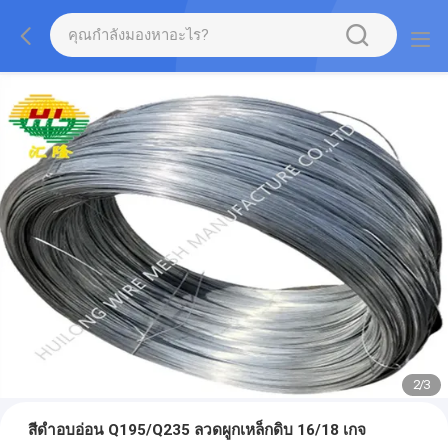
2
/
3
สีดำอบอ่อน Q195/Q235 ลวดผูกเหล็กดิบ 16/18 เกจ