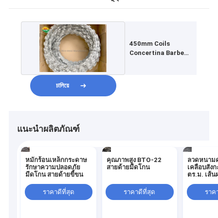
450mm Coils
Concertina Barbed
Wire แรงสูงสำหรับ
สวนส่วนตัว
চালিয়ে
แนะนำผลิตภัณฑ์
หมักร้อนเหล็กกระดาษ
คุณภาพสูง BTO-22
ลวดหนามค
รักษาความปลอดภัย
สายด้ายมีดโกน
เคลือบสังก
มีดโกน สายด้ายขี้ขน
ตร.ม. เส้น
2.5 มม
ราคาดีที่สุด
ราคาดีที่สุด
ราคาด