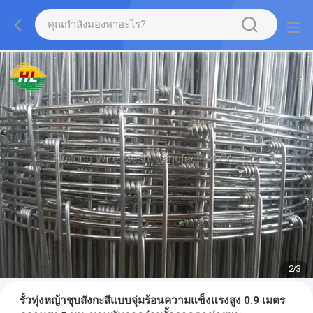
2
/
3
รั้วทุ่งหญ้าชุบสังกะสีแบบจุ่มร้อนความแข็งแรงสูง 0.9 เมตร