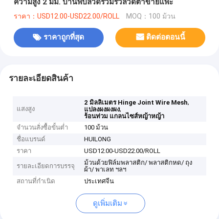
ความสูง 2 มม. บานพับลวดร่วมรั้วลวดตาข่ายแพะ
ราคา：USD12.00-USD22.00/ROLL
MOQ：100 ม้วน
ราคาถูกที่สุด
ติดต่อตอนนี้
รายละเอียดสินค้า
,
2 มิลลิเมตร Hinge Joint Wire Mesh
แสงสูง
,
แปลงผงผงผง
ร้อนท่วม แกลนไซส์หญ้าหญ้า
จำนวนสั่งซื้อขั้นต่ำ
100 ม้วน
ชื่อแบรนด์
HUILONG
ราคา
USD12.00-USD22.00/ROLL
ม้วนด้วยฟิล์มพลาสติก/ พลาสติกหด/ ถุง
รายละเอียดการบรรจุ
ผ้า/ พาเลท ฯลฯ
สถานที่กำเนิด
ประเทศจีน
ดูเพิ่มเติม