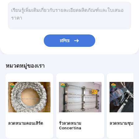
แผงลวดตาข่ายเชื่อม
รอยลวดตาข่ายม้วน
ลวดตาข่ายกล่องเกเบี้ยน
চালিয়ে
รั้วตาข่าย
ลวดตาข่ายหกเหลี่ยม
หมวดหมู่ของเรา
รั้วลวดหนาม
บานพับลวดตาข่าย
ลวดผูกเหล็ก
แนวป้องกันเฮสโก้
ลวดหนามคอนเสิร์ต
รั้วลวดหนาม
ลวดหนามชุบสังก
Concertina