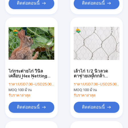
ติดต่อตอนนี้
ติดต่อตอนนี้
ไก่กระต่ายไก่ วินิล
เล้าไก่ 1/2 นิ้วลวด
เคลือบ Hex Netting
ตาข่ายเหล็กกล้า
สายเหล็กคาร์บอนต่ํา
คาร์บอนต่ำ 0.56 มม.
ราคา:
USD7.00--USD25.00/ROLL
ราคา:
USD7.00--USD25.00/ROLL
เส้นผ่านศูนย์กลางลวด
MOQ:
100 ม้วน
MOQ:
100 ม้วน
รับราคาล่าสุด
รับราคาล่าสุด
ติดต่อตอนนี้
ติดต่อตอนนี้